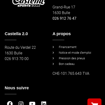
Grand-Rue 17
1630 Bulle
026 912 76 47
Castella 2.0
A propos
_____
_____
Route du Verdel 22
Financement
1630 Bulle
Notice et mode d'emploi
026 913 70 00
Pression des pneus
Bon cadeau
CHE-101.765.643 TVA
Nous suivre
_____