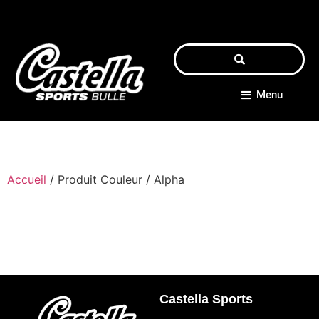
Menu
Accueil
/ Produit Couleur / Alpha
Castella Sports
_____