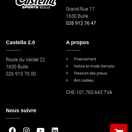
Grand-Rue 17
1630 Bulle
026 912 76 47
Castella 2.0
A propos
_____
_____
Route du Verdel 22
Financement
1630 Bulle
Notice et mode d'emploi
026 913 70 00
Pression des pneus
Bon cadeau
CHE-101.765.643 TVA
Nous suivre
_____