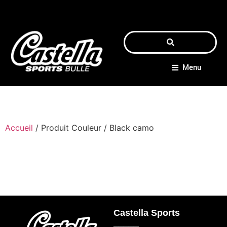
Menu
Accueil
/ Produit Couleur / Black camo
Castella Sports
_____