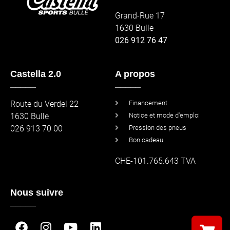
Grand-Rue 17
1630 Bulle
026 912 76 47
Castella 2.0
A propos
_____
_____
Route du Verdel 22
Financement
1630 Bulle
Notice et mode d'emploi
026 913 70 00
Pression des pneus
Bon cadeau
CHE-101.765.643 TVA
Nous suivre
_____