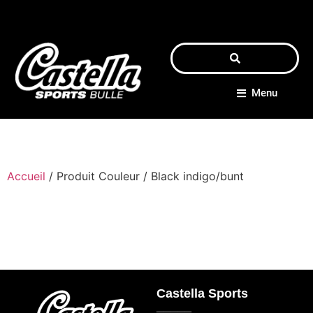
Menu
Accueil
/ Produit Couleur / Black indigo/bunt
Castella Sports
_____