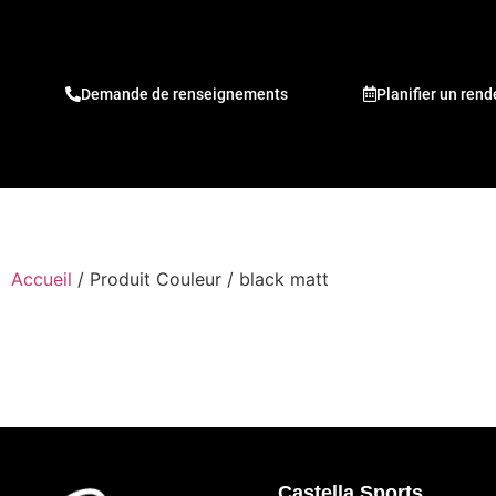
Demande de renseignements
Planifier un ren
Accueil
/ Produit Couleur / black matt
Castella Sports