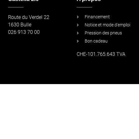
_____
_____
Route du Verdel 22
Financement
1630 Bulle
Notice et mode d'emploi
026 913 70 00
Pression des pneus
Bon cadeau
CHE-101.765.643 TVA