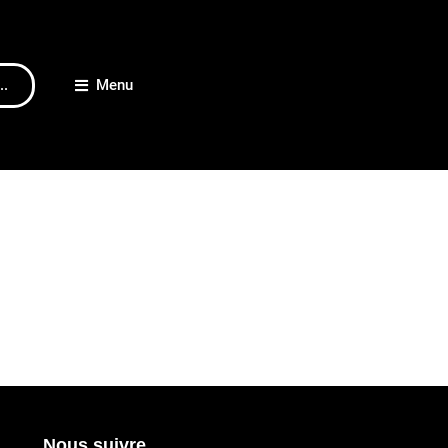
..
Menu
Nous suivre