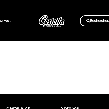
Rechercher.
dez-vous
Castella 2.0
A propos