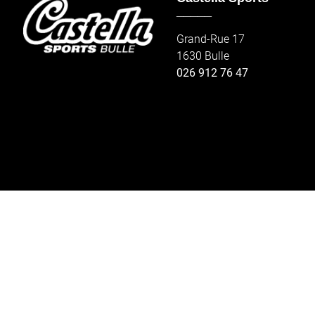
_____
Grand-Rue 17
1630 Bulle
026 912 76 47