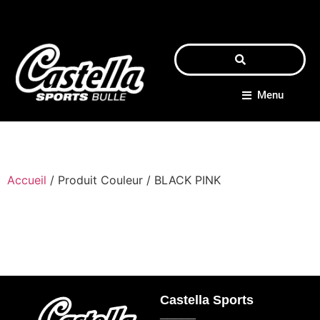
Menu
Accueil
/ Produit Couleur / BLACK PINK
Castella Sports
_____