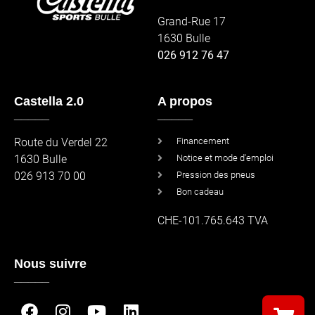
Grand-Rue 17
1630 Bulle
026 912 76 47
Castella 2.0
A propos
_____
_____
Route du Verdel 22
Financement
1630 Bulle
Notice et mode d'emploi
026 913 70 00
Pression des pneus
Bon cadeau
CHE-101.765.643 TVA
Nous suivre
_____