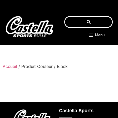
Menu
Accueil
/ Produit Couleur / Black
Castella Sports
_____