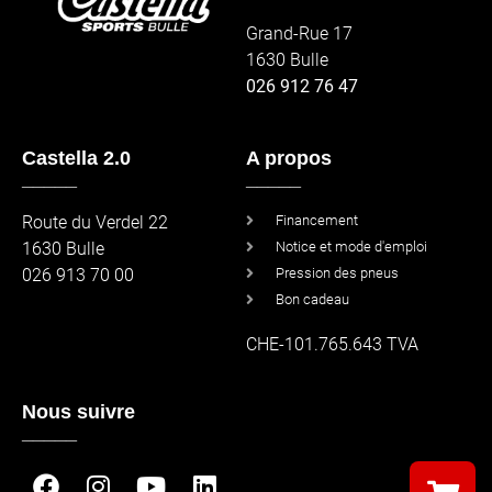
Grand-Rue 17
1630 Bulle
026 912 76 47
Castella 2.0
A propos
_____
_____
Route du Verdel 22
Financement
1630 Bulle
Notice et mode d'emploi
026 913 70 00
Pression des pneus
Bon cadeau
CHE-101.765.643 TVA
Nous suivre
_____