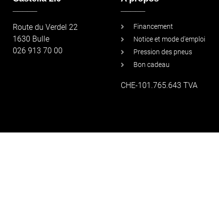
_____
_____
Route du Verdel 22
Financement
1630 Bulle
Notice et mode d'emploi
026 913 70 00
Pression des pneus
Bon cadeau
CHE-101.765.643 TVA