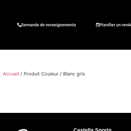
Demande de renseignements
Planifier un ren
Accueil
/ Produit Couleur / Blanc gris
Castella Sports