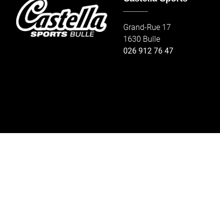
_____
Grand-Rue 17
1630 Bulle
026 912 76 47