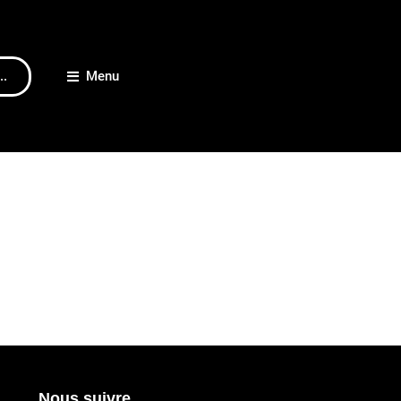
..
Menu
Nous suivre