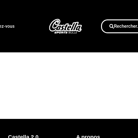
Rechercher.
dez-vous
Castella 2.0
A propos