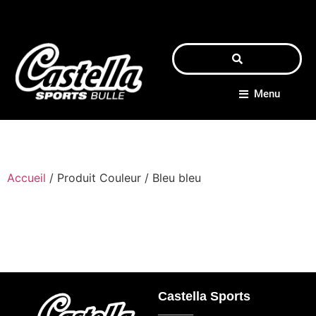
Menu
Accueil
/ Produit Couleur / Bleu bleu
Castella Sports
_____