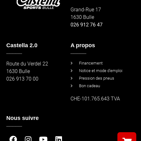
Grand-Rue 17
1630 Bulle
026 912 76 47
Castella 2.0
A propos
_____
_____
Route du Verdel 22
Financement
1630 Bulle
Notice et mode d'emploi
026 913 70 00
Pression des pneus
Bon cadeau
CHE-101.765.643 TVA
Nous suivre
_____