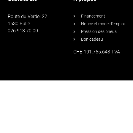
_____
_____
Route du Verdel 22
Financement
1630 Bulle
Notice et mode d'emploi
026 913 70 00
Pression des pneus
Bon cadeau
CHE-101.765.643 TVA