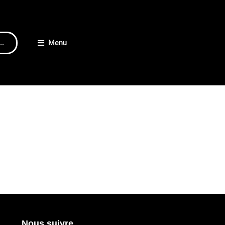
..
Menu
Nous suivre