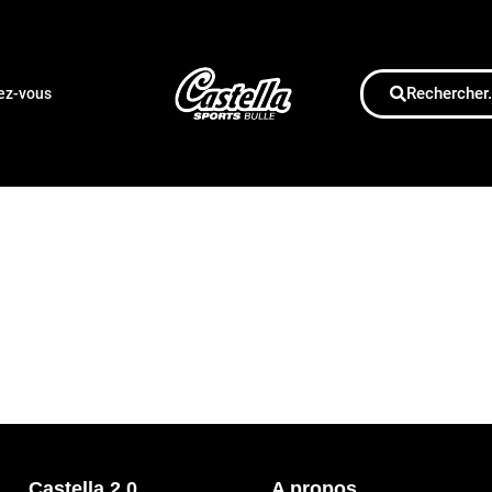
Rechercher.
dez-vous
Castella 2.0
A propos