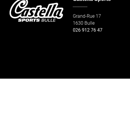
_____
Grand-Rue 17
1630 Bulle
026 912 76 47