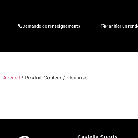
Demande de renseignements
Planifier un ren
Accueil
/ Produit Couleur / bleu irise
Castella Sports