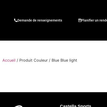
Demande de renseignements
Planifier un ren
Accueil
/ Produit Couleur / Blue Blue light
Castella Sports