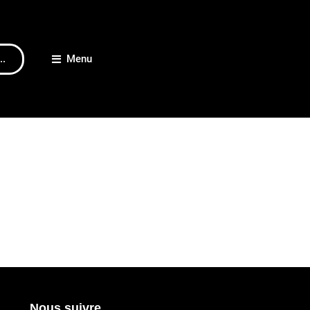
..
Menu
Nous suivre