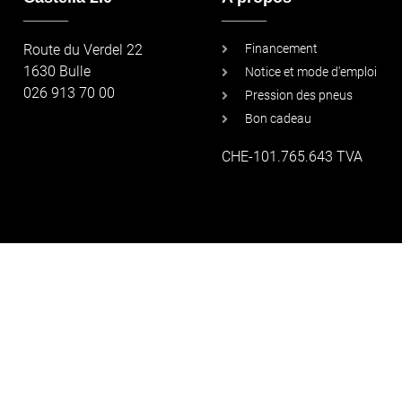
_____
_____
Route du Verdel 22
Financement
1630 Bulle
Notice et mode d'emploi
026 913 70 00
Pression des pneus
Bon cadeau
CHE-101.765.643 TVA