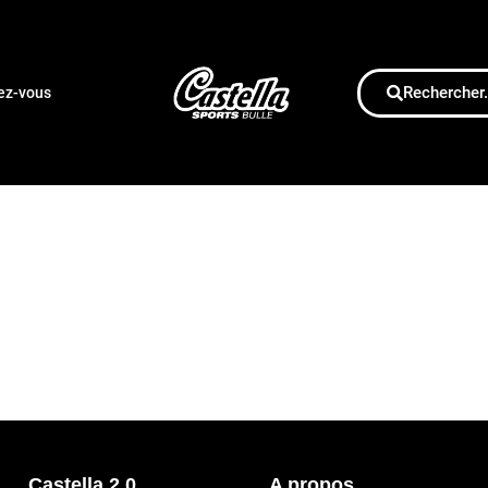
Rechercher.
dez-vous
Castella 2.0
A propos