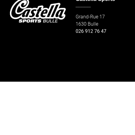
_____
Grand-Rue 17
1630 Bulle
026 912 76 47