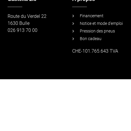
_____
_____
Route du Verdel 22
Financement
1630 Bulle
Notice et mode d'emploi
026 913 70 00
Pression des pneus
Bon cadeau
CHE-101.765.643 TVA