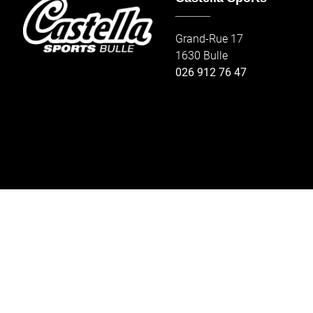
_____
Grand-Rue 17
1630 Bulle
026 912 76 47