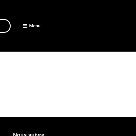
..
Menu
Nous suivre