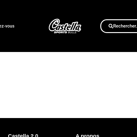
Rechercher.
dez-vous
Castella 2.0
A propos