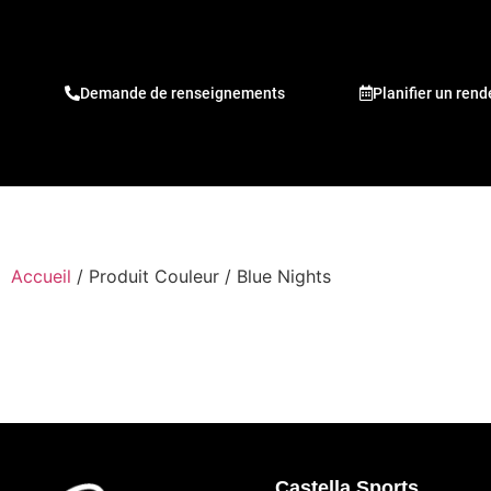
Demande de renseignements
Planifier un ren
Accueil
/ Produit Couleur / Blue Nights
Castella Sports