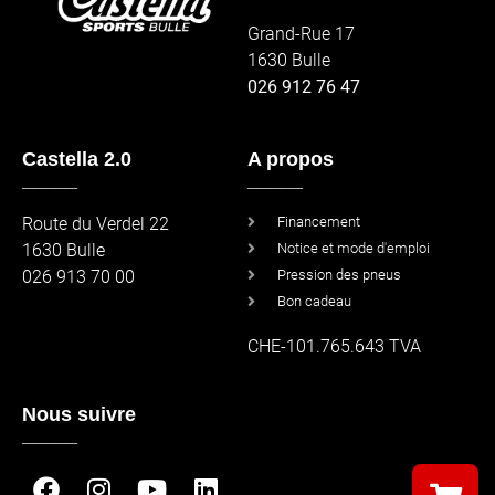
Grand-Rue 17
1630 Bulle
026 912 76 47
Castella 2.0
A propos
_____
_____
Route du Verdel 22
Financement
1630 Bulle
Notice et mode d'emploi
026 913 70 00
Pression des pneus
Bon cadeau
CHE-101.765.643 TVA
Nous suivre
_____