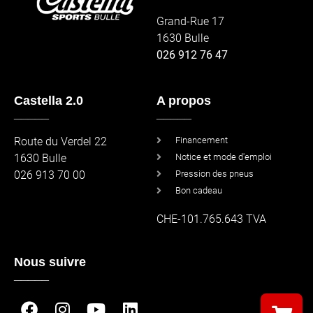
Grand-Rue 17
1630 Bulle
026 912 76 47
Castella 2.0
A propos
_____
_____
Route du Verdel 22
Financement
1630 Bulle
Notice et mode d'emploi
026 913 70 00
Pression des pneus
Bon cadeau
CHE-101.765.643 TVA
Nous suivre
_____