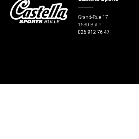
_____
Grand-Rue 17
1630 Bulle
026 912 76 47