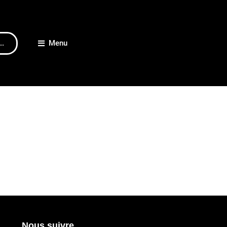
..
Menu
Nous suivre