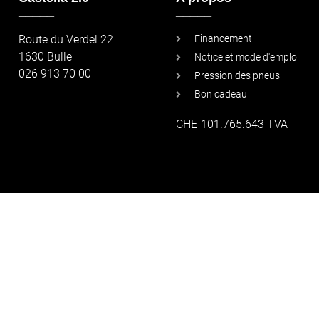
_____
_____
Route du Verdel 22
Financement
1630 Bulle
Notice et mode d'emploi
026 913 70 00
Pression des pneus
Bon cadeau
CHE-101.765.643 TVA