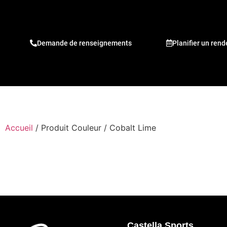
Demande de renseignements
Planifier un ren
Accueil
/ Produit Couleur / Cobalt Lime
Castella Sports