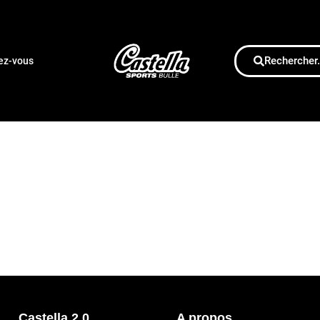
Rechercher.
dez-vous
Castella 2.0
A propos