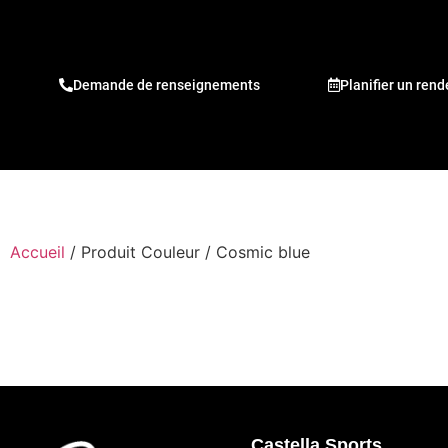
Demande de renseignements
Planifier un ren
Accueil
/ Produit Couleur / Cosmic blue
Castella Sports