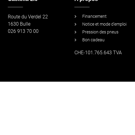
_____
_____
Route du Verdel 22
Financement
1630 Bulle
Notice et mode d'emploi
026 913 70 00
Pression des pneus
Bon cadeau
CHE-101.765.643 TVA