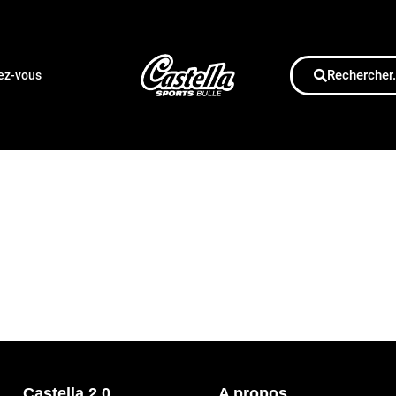
Rechercher.
dez-vous
Castella 2.0
A propos