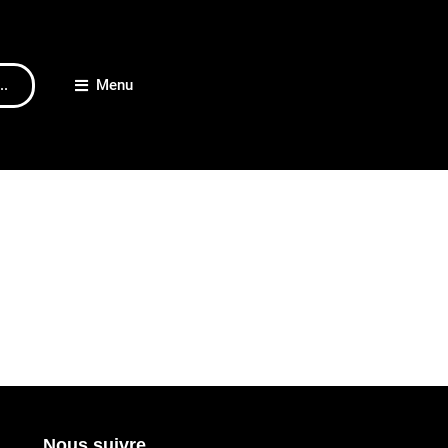
..
Menu
Nous suivre