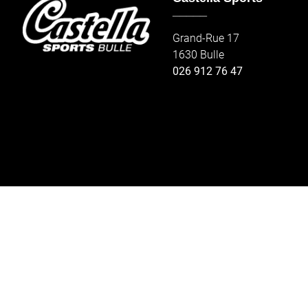
_____
Grand-Rue 17
1630 Bulle
026 912 76 47