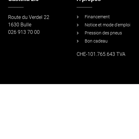
_____
_____
Route du Verdel 22
Financement
1630 Bulle
Notice et mode d'emploi
026 913 70 00
Pression des pneus
Bon cadeau
CHE-101.765.643 TVA