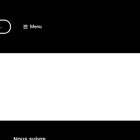
..
Menu
Nous suivre