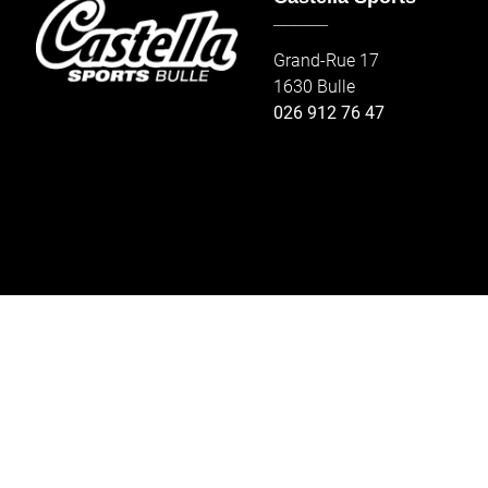
_____
Grand-Rue 17
1630 Bulle
026 912 76 47