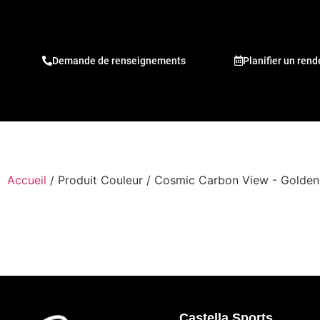
Demande de renseignements
Planifier un ren
Accueil
/ Produit Couleur / Cosmic Carbon View - Golde
Castella Sports