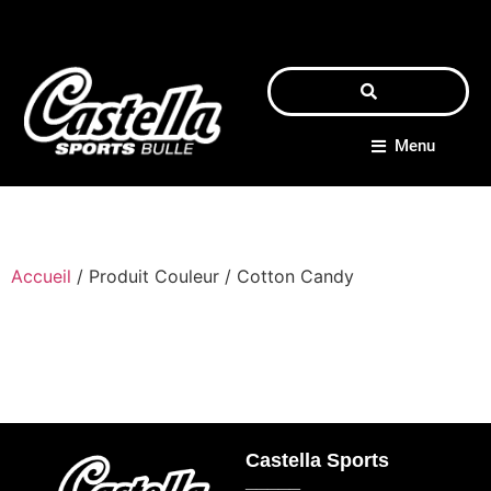
Menu
Accueil
/ Produit Couleur / Cotton Candy
Castella Sports
_____