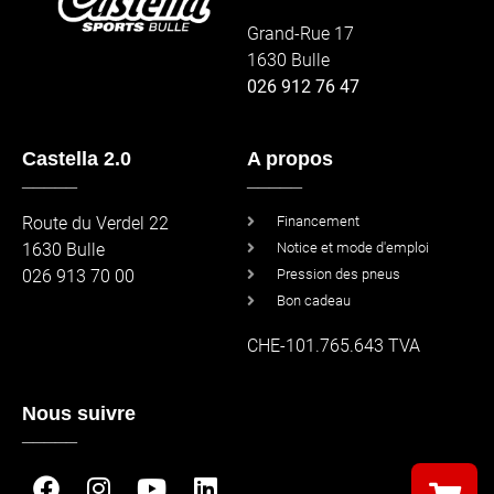
Grand-Rue 17
1630 Bulle
026 912 76 47
Castella 2.0
A propos
_____
_____
Route du Verdel 22
Financement
1630 Bulle
Notice et mode d'emploi
026 913 70 00
Pression des pneus
Bon cadeau
CHE-101.765.643 TVA
Nous suivre
_____