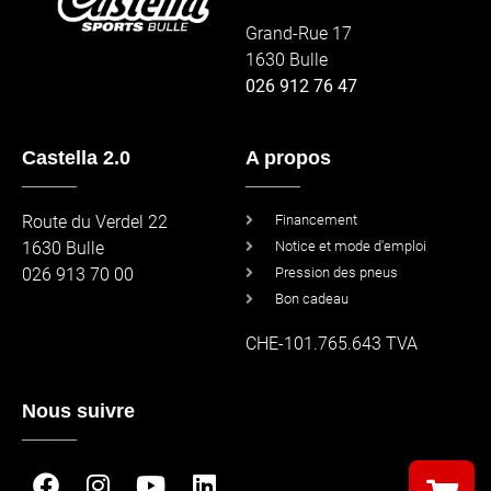
Grand-Rue 17
1630 Bulle
026 912 76 47
Castella 2.0
A propos
_____
_____
Route du Verdel 22
Financement
1630 Bulle
Notice et mode d'emploi
026 913 70 00
Pression des pneus
Bon cadeau
CHE-101.765.643 TVA
Nous suivre
_____