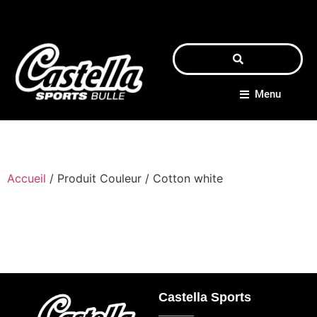
Menu
Accueil
/ Produit Couleur / Cotton white
Castella Sports
_____