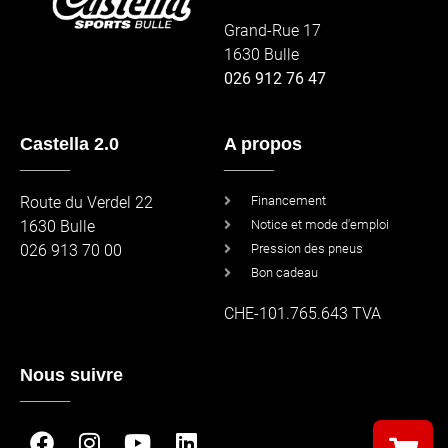
Grand-Rue 17
1630 Bulle
026 912 76 47
Castella 2.0
A propos
_____
_____
Route du Verdel 22
Financement
1630 Bulle
Notice et mode d'emploi
026 913 70 00
Pression des pneus
Bon cadeau
CHE-101.765.643 TVA
Nous suivre
_____