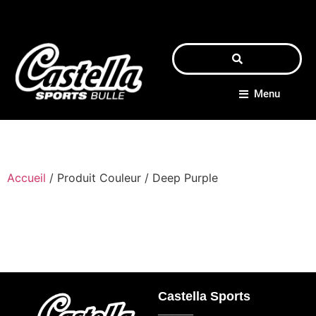
Menu
Accueil
/ Produit Couleur / Deep Purple
Castella Sports
_____