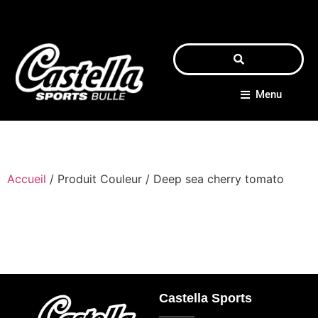
Menu
Accueil
/ Produit Couleur / Deep sea cherry tomato
Castella Sports
_____