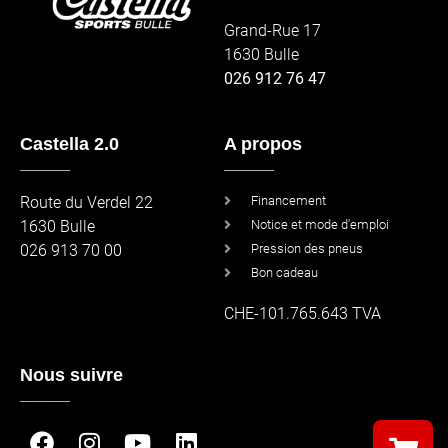
Grand-Rue 17
1630 Bulle
026 912 76 47
Castella 2.0
A propos
_____
_____
Route du Verdel 22
Financement
1630 Bulle
Notice et mode d'emploi
026 913 70 00
Pression des pneus
Bon cadeau
CHE-101.765.643 TVA
Nous suivre
_____