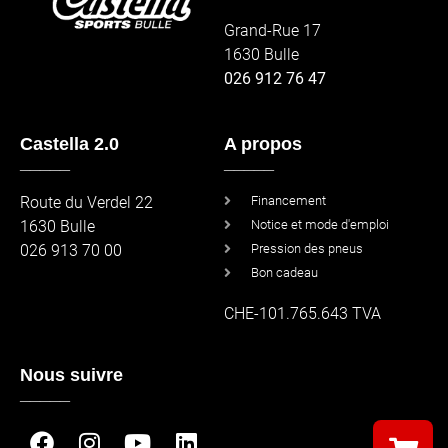
Grand-Rue 17
1630 Bulle
026 912 76 47
Castella 2.0
A propos
_____
_____
Route du Verdel 22
Financement
1630 Bulle
Notice et mode d'emploi
026 913 70 00
Pression des pneus
Bon cadeau
CHE-101.765.643 TVA
Nous suivre
_____