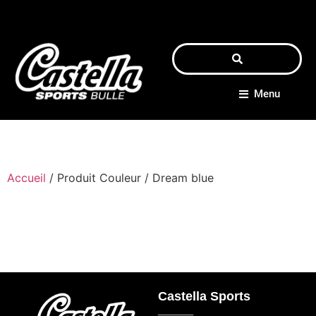
Menu
Accueil
/ Produit Couleur / Dream blue
Castella Sports
_____