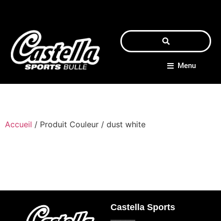
Menu
Accueil
/ Produit Couleur / dust white
Castella Sports
_____