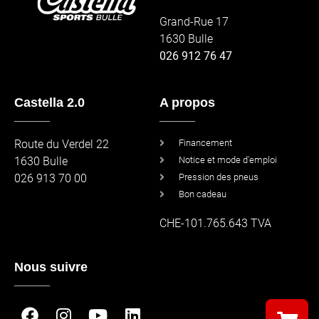
Grand-Rue 17
1630 Bulle
026 912 76 47
Castella 2.0
A propos
_____
_____
Route du Verdel 22
Financement
1630 Bulle
Notice et mode d'emploi
026 913 70 00
Pression des pneus
Bon cadeau
CHE-101.765.643 TVA
Nous suivre
_____