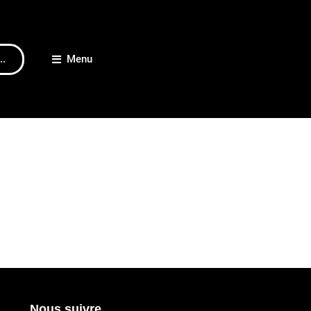
..
Menu
Nous suivre