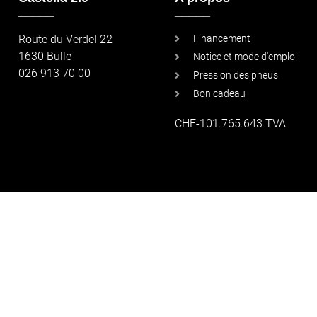
_____
_____
Route du Verdel 22
Financement
1630 Bulle
Notice et mode d'emploi
026 913 70 00
Pression des pneus
Bon cadeau
CHE-101.765.643 TVA