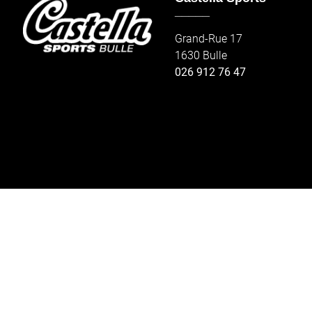
_____
Grand-Rue 17
1630 Bulle
026 912 76 47