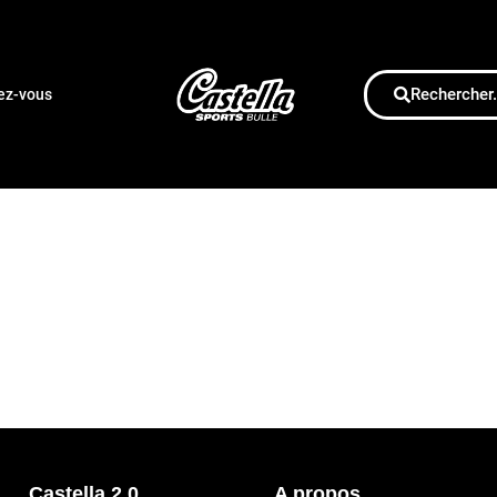
Rechercher.
dez-vous
Castella 2.0
A propos