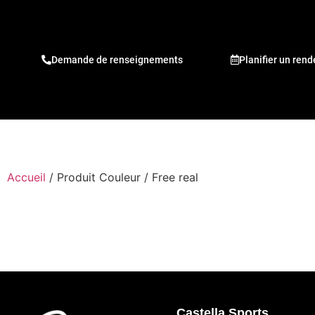
Demande de renseignements
Planifier un ren
Accueil
/ Produit Couleur / Free real
Castella Sports