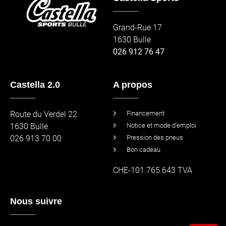
_____
Grand-Rue 17
1630 Bulle
026 912 76 47
Castella 2.0
A propos
_____
_____
Route du Verdel 22
Financement
1630 Bulle
Notice et mode d'emploi
026 913 70 00
Pression des pneus
Bon cadeau
CHE-101.765.643 TVA
Nous suivre
_____