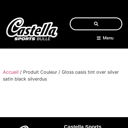
Menu
Accueil
/ Produit Couleur / Gloss oasis tint over silver
satin black silverdus
Castella Sports