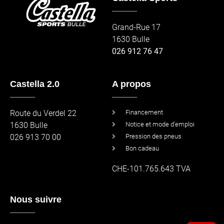
_____
Grand-Rue 17
1630 Bulle
026 912 76 47
Castella 2.0
A propos
_____
_____
Route du Verdel 22
Financement
1630 Bulle
Notice et mode d'emploi
026 913 70 00
Pression des pneus
Bon cadeau
CHE-101.765.643 TVA
Nous suivre
_____