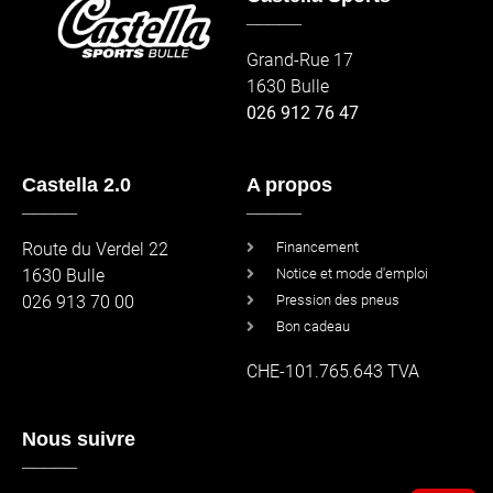
_____
Grand-Rue 17
1630 Bulle
026 912 76 47
Castella 2.0
A propos
_____
_____
Route du Verdel 22
Financement
1630 Bulle
Notice et mode d'emploi
026 913 70 00
Pression des pneus
Bon cadeau
CHE-101.765.643 TVA
Nous suivre
_____