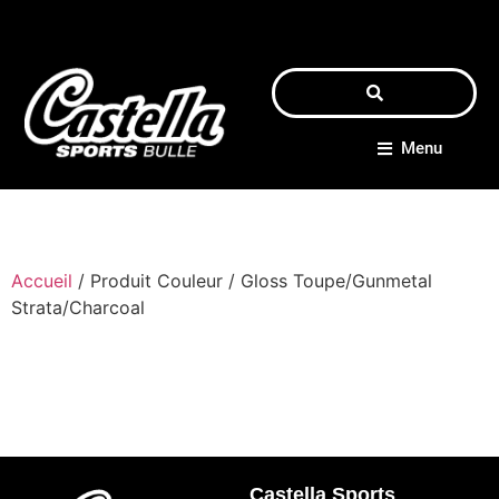
Menu
Accueil
/ Produit Couleur / Gloss Toupe/Gunmetal
Strata/Charcoal
Castella Sports