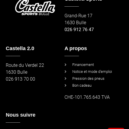
_____
Grand-Rue 17
1630 Bulle
026 912 76 47
Castella 2.0
A propos
_____
_____
Route du Verdel 22
Financement
1630 Bulle
Notice et mode d'emploi
026 913 70 00
Pression des pneus
Bon cadeau
CHE-101.765.643 TVA
Nous suivre
_____