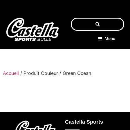
Menu
Accueil
/ Produit Couleur / Green Ocean
Castella Sports
_____