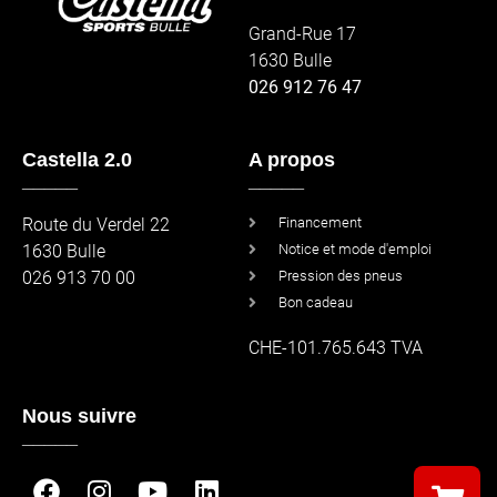
Grand-Rue 17
1630 Bulle
026 912 76 47
Castella 2.0
A propos
_____
_____
Route du Verdel 22
Financement
1630 Bulle
Notice et mode d'emploi
026 913 70 00
Pression des pneus
Bon cadeau
CHE-101.765.643 TVA
Nous suivre
_____