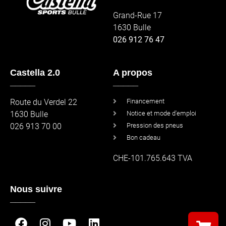
Grand-Rue 17
1630 Bulle
026 912 76 47
Castella 2.0
A propos
_____
_____
Route du Verdel 22
Financement
1630 Bulle
Notice et mode d'emploi
026 913 70 00
Pression des pneus
Bon cadeau
CHE-101.765.643 TVA
Nous suivre
_____