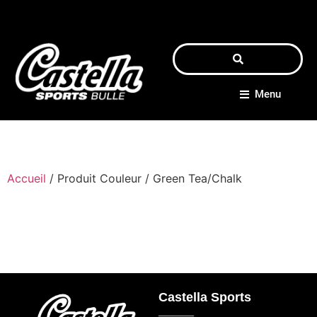
Menu
Accueil
/ Produit Couleur / Green Tea/Chalk
Castella Sports
_____