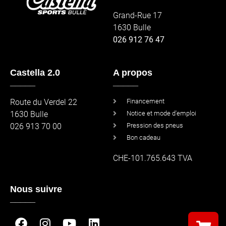
Grand-Rue 17
1630 Bulle
026 912 76 47
Castella 2.0
A propos
_____
_____
Route du Verdel 22
Financement
1630 Bulle
Notice et mode d'emploi
026 913 70 00
Pression des pneus
Bon cadeau
CHE-101.765.643 TVA
Nous suivre
_____