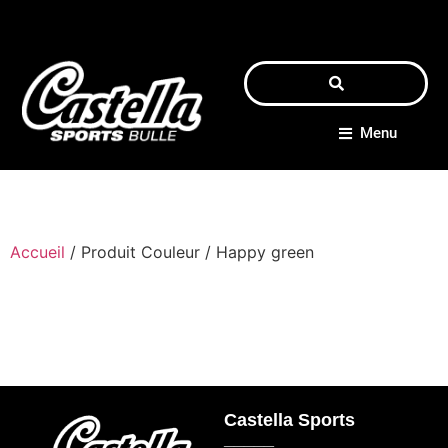
Menu
Accueil
/ Produit Couleur / Happy green
Castella Sports
_____