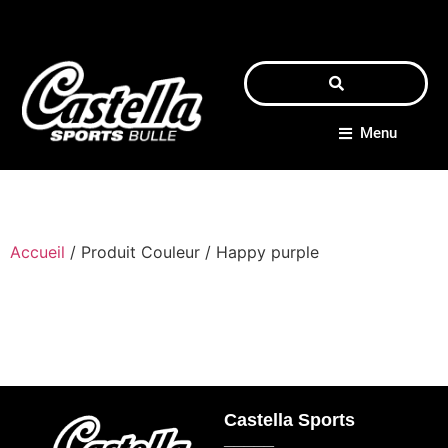
Menu
Accueil
/ Produit Couleur / Happy purple
Castella Sports
_____