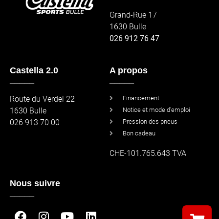
Grand-Rue 17
1630 Bulle
026 912 76 47
Castella 2.0
A propos
_____
_____
Route du Verdel 22
Financement
1630 Bulle
Notice et mode d'emploi
026 913 70 00
Pression des pneus
Bon cadeau
CHE-101.765.643 TVA
Nous suivre
_____