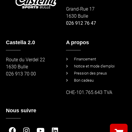
Grand-Rue 17
1630 Bulle
026 912 76 47
Castella 2.0
A propos
_____
_____
Route du Verdel 22
Financement
1630 Bulle
Notice et mode d'emploi
026 913 70 00
Pression des pneus
Bon cadeau
CHE-101.765.643 TVA
Nous suivre
_____