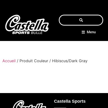
Menu
Accueil
/ Produit Couleur / Hibiscus/Dark Gray
Castella Sports
_____