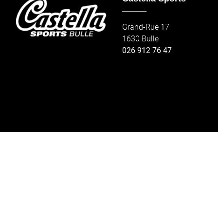
_____
Grand-Rue 17
1630 Bulle
026 912 76 47