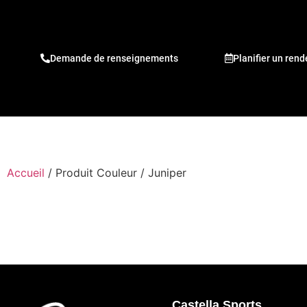
Demande de renseignements
Planifier un ren
Accueil
/ Produit Couleur / Juniper
Castella Sports