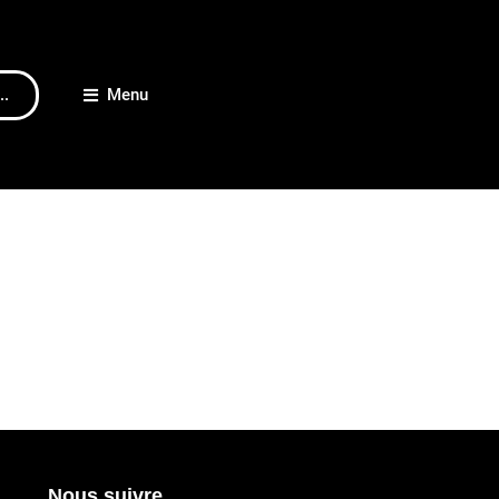
..
Menu
Nous suivre