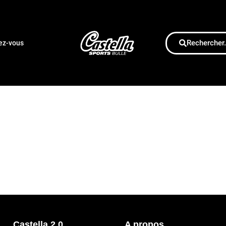
Rechercher.
dez-vous
Castella 2.0
A propos