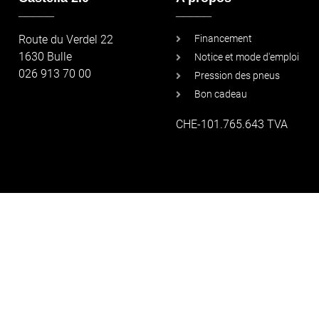
_____
_____
Route du Verdel 22
Financement
1630 Bulle
Notice et mode d'emploi
026 913 70 00
Pression des pneus
Bon cadeau
CHE-101.765.643 TVA