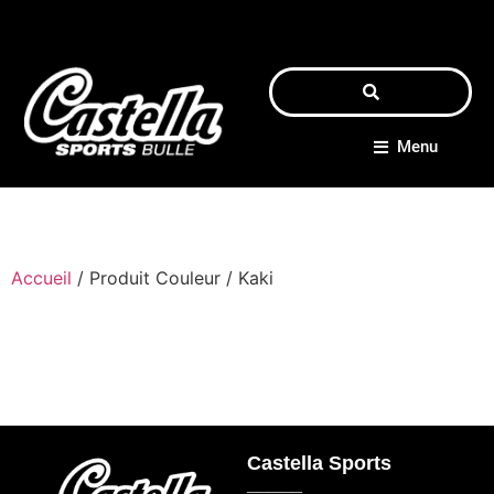
Menu
Accueil
/ Produit Couleur / Kaki
Castella Sports
_____