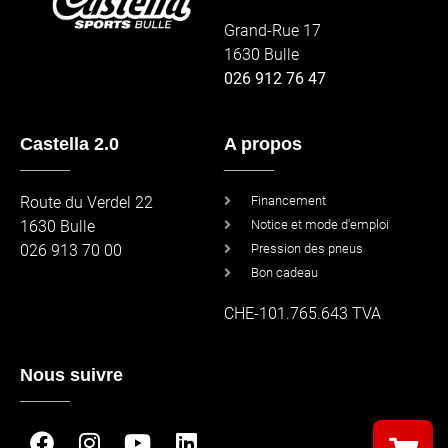
Grand-Rue 17
1630 Bulle
026 912 76 47
Castella 2.0
A propos
_____
_____
Route du Verdel 22
Financement
1630 Bulle
Notice et mode d'emploi
026 913 70 00
Pression des pneus
Bon cadeau
CHE-101.765.643 TVA
Nous suivre
_____