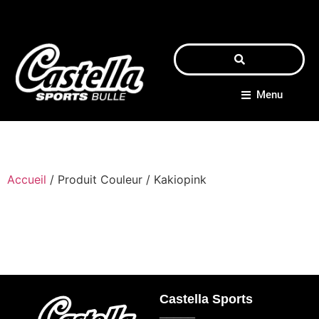
Menu
Accueil
/ Produit Couleur / Kakiopink
Castella Sports
_____