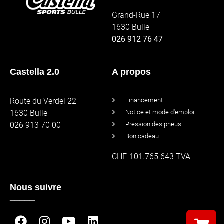
Grand-Rue 17
1630 Bulle
026 912 76 47
Castella 2.0
A propos
_____
_____
Route du Verdel 22
Financement
1630 Bulle
Notice et mode d'emploi
026 913 70 00
Pression des pneus
Bon cadeau
CHE-101.765.643 TVA
Nous suivre
_____