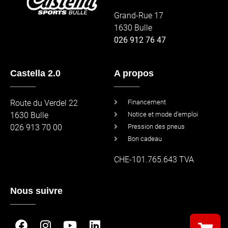
Grand-Rue 17
1630 Bulle
026 912 76 47
Castella 2.0
A propos
_____
_____
Route du Verdel 22
Financement
1630 Bulle
Notice et mode d'emploi
026 913 70 00
Pression des pneus
Bon cadeau
CHE-101.765.643 TVA
Nous suivre
_____