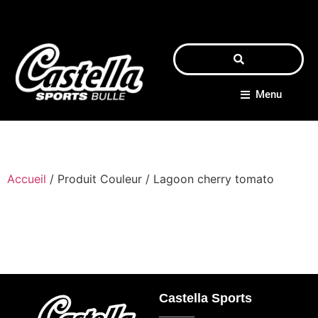
Menu
Accueil
/ Produit Couleur / Lagoon cherry tomato
Castella Sports
_____