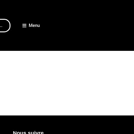
..
Menu
Nous suivre