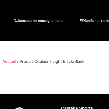
Demande de renseignements
Planifier un ren
Accueil
/ Produit Couleur / Light Black/Black
Castella Sports