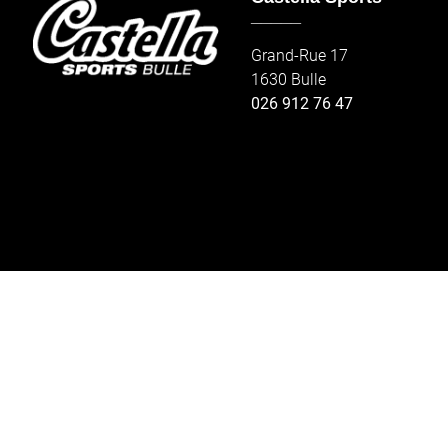
_____
Grand-Rue 17
1630 Bulle
026 912 76 47