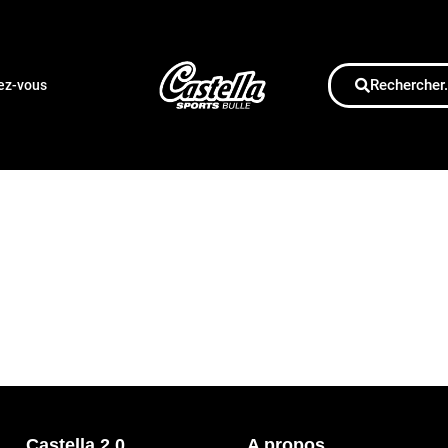
Rechercher.
dez-vous
Castella 2.0
A propos