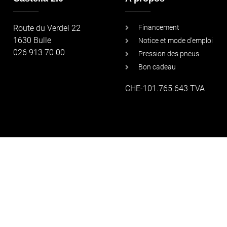
_____
_____
Route du Verdel 22
Financement
1630 Bulle
Notice et mode d'emploi
026 913 70 00
Pression des pneus
Bon cadeau
CHE-101.765.643 TVA