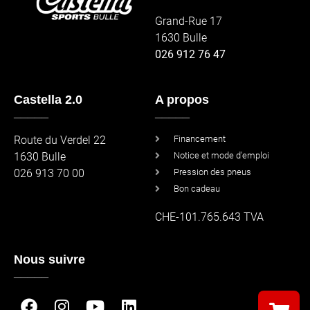
Grand-Rue 17
1630 Bulle
026 912 76 47
Castella 2.0
A propos
_____
_____
Route du Verdel 22
Financement
1630 Bulle
Notice et mode d'emploi
026 913 70 00
Pression des pneus
Bon cadeau
CHE-101.765.643 TVA
Nous suivre
_____