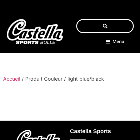
Menu
Accueil
/ Produit Couleur / light blue/black
Castella Sports
_____