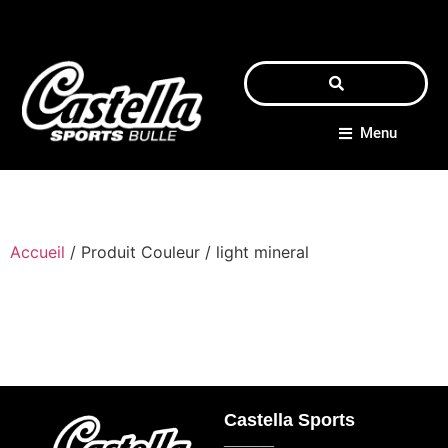
Menu
Accueil
/ Produit Couleur / light mineral
Castella Sports
_____