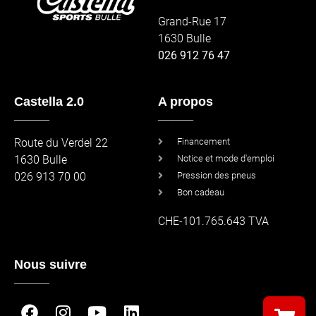
Grand-Rue 17
1630 Bulle
026 912 76 47
Castella 2.0
A propos
_____
_____
Route du Verdel 22
Financement
1630 Bulle
Notice et mode d'emploi
026 913 70 00
Pression des pneus
Bon cadeau
CHE-101.765.643 TVA
Nous suivre
_____