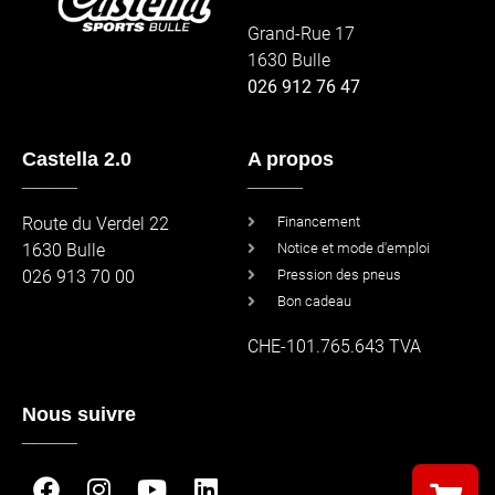
Grand-Rue 17
1630 Bulle
026 912 76 47
Castella 2.0
A propos
_____
_____
Route du Verdel 22
Financement
1630 Bulle
Notice et mode d'emploi
026 913 70 00
Pression des pneus
Bon cadeau
CHE-101.765.643 TVA
Nous suivre
_____