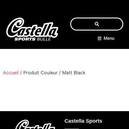
Menu
Accueil
/ Produit Couleur / Matt Black
Castella Sports
_____