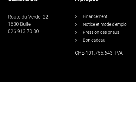
_____
_____
Route du Verdel 22
Financement
1630 Bulle
Notice et mode d'emploi
026 913 70 00
Pression des pneus
Bon cadeau
CHE-101.765.643 TVA