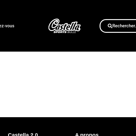
Rechercher.
dez-vous
Castella 2.0
A propos