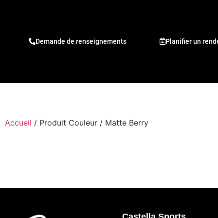
Demande de renseignements
Planifier un ren
Accueil
/ Produit Couleur / Matte Berry
Castella Sports