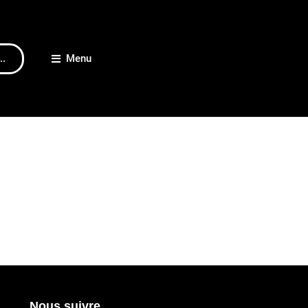
..
Menu
Nous suivre