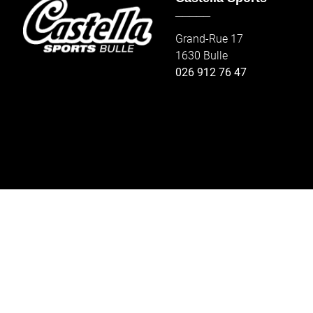
_____
Grand-Rue 17
1630 Bulle
026 912 76 47