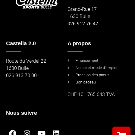
Grand-Rue 17
1630 Bulle
026 912 76 47
Castella 2.0
A propos
_____
_____
Route du Verdel 22
Financement
1630 Bulle
Notice et mode d'emploi
026 913 70 00
Pression des pneus
Bon cadeau
CHE-101.765.643 TVA
Nous suivre
_____