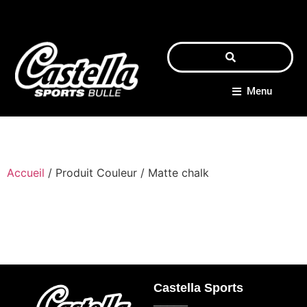
Menu
Accueil
/ Produit Couleur / Matte chalk
Castella Sports
_____