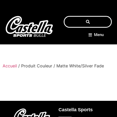
Menu
Accueil
/ Produit Couleur / Matte White/Silver Fade
Castella Sports
_____