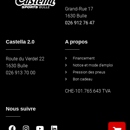
Grand-Rue 17
1630 Bulle
026 912 76 47
Castella 2.0
A propos
_____
_____
Route du Verdel 22
Financement
1630 Bulle
Notice et mode d'emploi
026 913 70 00
Pression des pneus
Bon cadeau
CHE-101.765.643 TVA
Nous suivre
_____