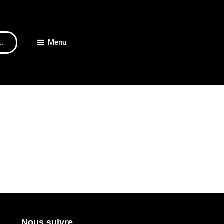
..
Menu
Nous suivre