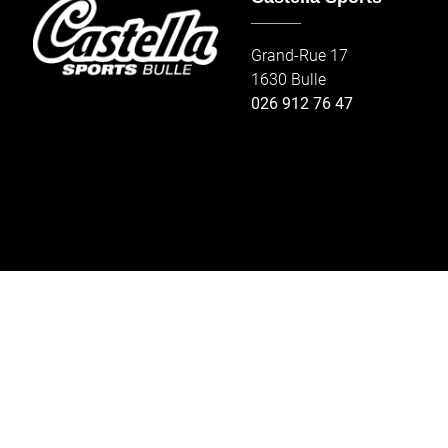
_____
Grand-Rue 17
1630 Bulle
026 912 76 47