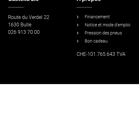
_____
_____
Route du Verdel 22
Financement
1630 Bulle
Notice et mode d'emploi
026 913 70 00
Pression des pneus
Bon cadeau
CHE-101.765.643 TVA