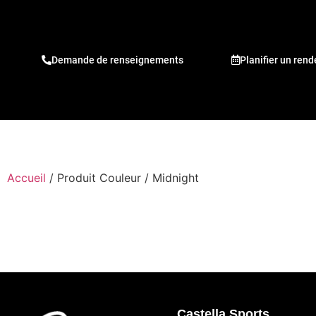
Demande de renseignements
Planifier un ren
Accueil
/ Produit Couleur / Midnight
Castella Sports