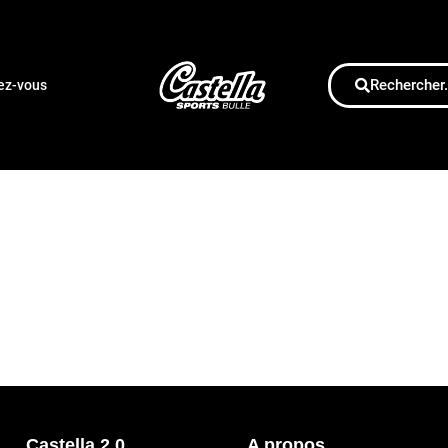
Rechercher.
dez-vous
Castella 2.0
A propos