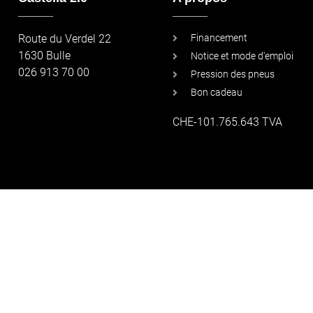
_____
_____
Route du Verdel 22
Financement
1630 Bulle
Notice et mode d'emploi
026 913 70 00
Pression des pneus
Bon cadeau
CHE-101.765.643 TVA