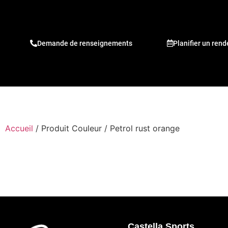
Demande de renseignements
Planifier un ren
Accueil
/ Produit Couleur / Petrol rust orange
Castella Sports