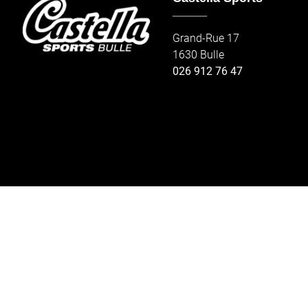
_____
Grand-Rue 17
1630 Bulle
026 912 76 47