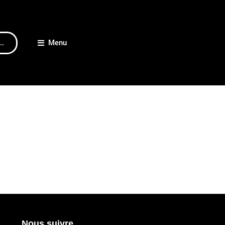
..
Menu
Nous suivre