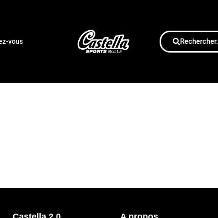
Rechercher.
dez-vous
Castella 2.0
A propos