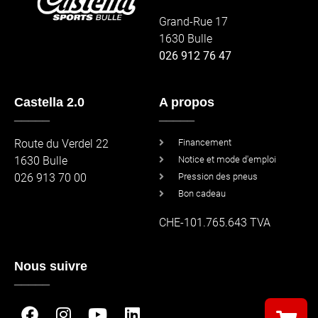
Grand-Rue 17
1630 Bulle
026 912 76 47
Castella 2.0
A propos
_____
_____
Route du Verdel 22
Financement
1630 Bulle
Notice et mode d'emploi
026 913 70 00
Pression des pneus
Bon cadeau
CHE-101.765.643 TVA
Nous suivre
_____