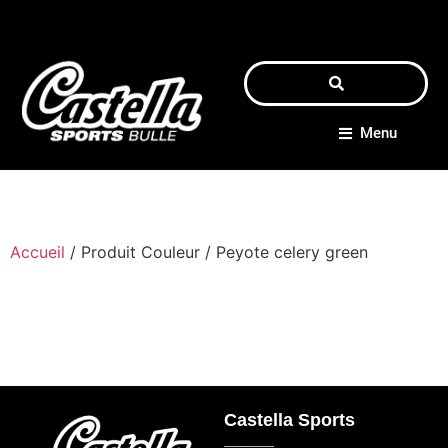
Menu
Accueil
/ Produit Couleur / Peyote celery green
Castella Sports
_____