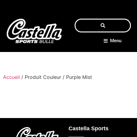
Menu
Accueil
/ Produit Couleur / Purple Mist
Castella Sports
_____