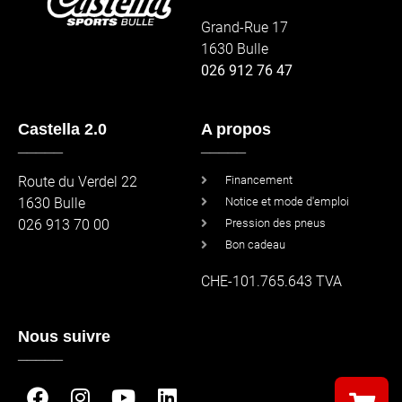
Grand-Rue 17
1630 Bulle
026 912 76 47
Castella 2.0
A propos
_____
_____
Route du Verdel 22
Financement
1630 Bulle
Notice et mode d'emploi
026 913 70 00
Pression des pneus
Bon cadeau
CHE-101.765.643 TVA
Nous suivre
_____