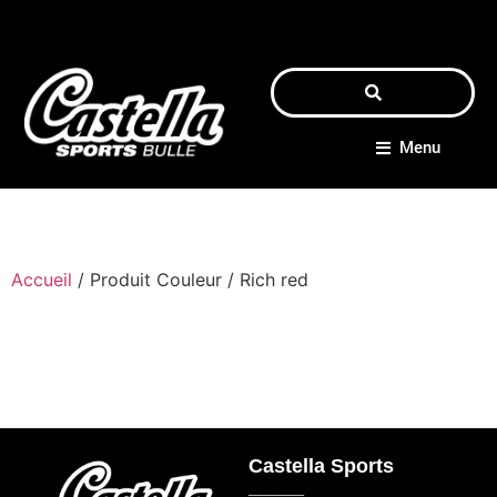
Menu
Accueil
/ Produit Couleur / Rich red
Castella Sports
_____