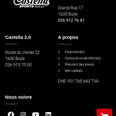
Grand-Rue 17
1630 Bulle
026 912 76 47
Castella 2.0
A propos
_____
_____
Route du Verdel 22
Financement
1630 Bulle
Notice et mode d'emploi
026 913 70 00
Pression des pneus
Bon cadeau
CHE-101.765.643 TVA
Nous suivre
_____