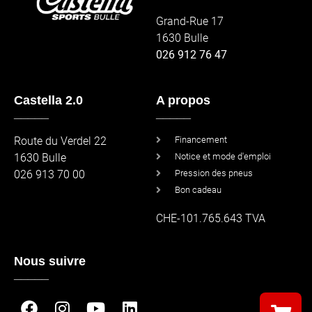
Grand-Rue 17
1630 Bulle
026 912 76 47
Castella 2.0
A propos
_____
_____
Route du Verdel 22
Financement
1630 Bulle
Notice et mode d'emploi
026 913 70 00
Pression des pneus
Bon cadeau
CHE-101.765.643 TVA
Nous suivre
_____