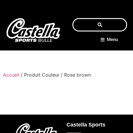
Menu
Accueil
/ Produit Couleur / Rose brown
Castella Sports
_____