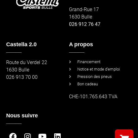
Grand-Rue 17
1630 Bulle
026 912 76 47
Castella 2.0
A propos
_____
_____
Route du Verdel 22
Financement
1630 Bulle
Notice et mode d'emploi
026 913 70 00
Pression des pneus
Bon cadeau
CHE-101.765.643 TVA
Nous suivre
_____