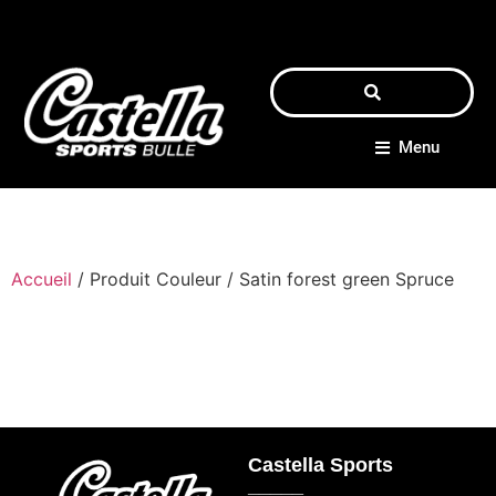
Menu
Accueil
/ Produit Couleur / Satin forest green Spruce
Castella Sports
_____